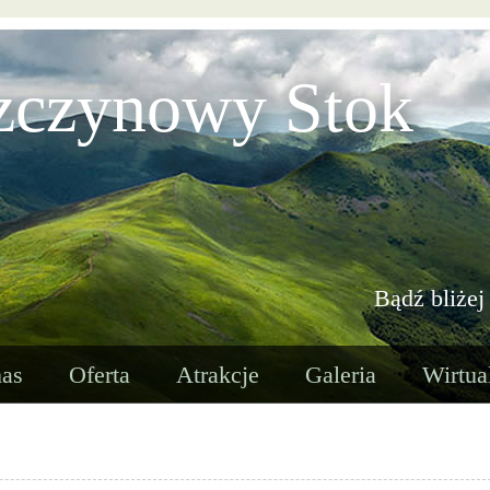
zczynowy Stok
Bądź bliżej
as
Oferta
Atrakcje
Galeria
Wirtua