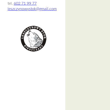
tel.
602 71 99 77
leszczynowystok@gmail.com