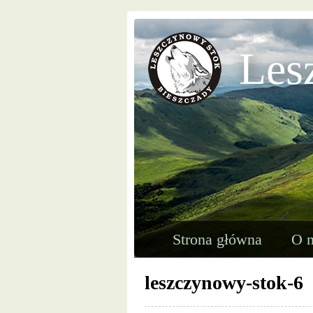
Les
Strona główna
O n
leszczynowy-stok-6