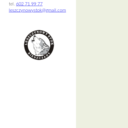
tel.
602 71 99 77
leszczynowystok@gmail.com