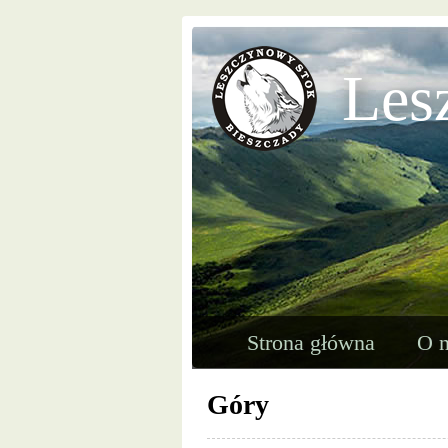
Les
Strona główna
O n
Góry