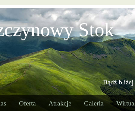
zczynowy Stok
Bądź bliżej
as
Oferta
Atrakcje
Galeria
Wirtua