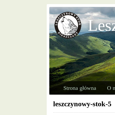
Les
Strona główna
O n
leszczynowy-stok-5