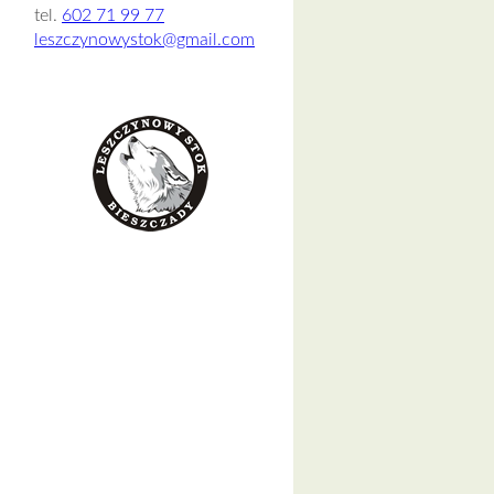
tel.
602 71 99 77
leszczynowystok@gmail.com