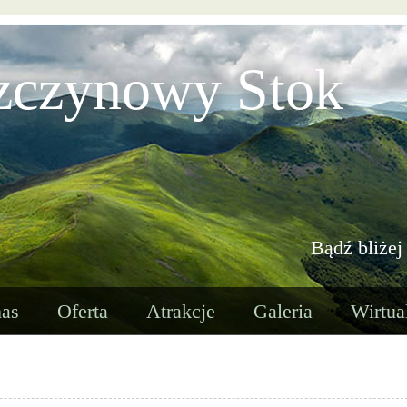
zczynowy Stok
Bądź bliżej
as
Oferta
Atrakcje
Galeria
Wirtua