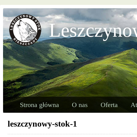
Leszczyno
Strona główna
O nas
Oferta
At
leszczynowy-stok-1