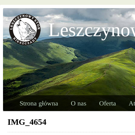
Leszczyno
Strona główna
O nas
Oferta
At
IMG_4654