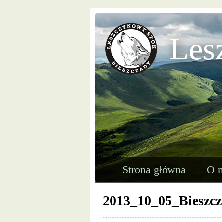
Les
Strona główna
O n
2013_10_05_Bieszc