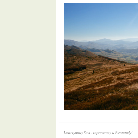
Leszczynowy Stok - zapraszamy w Bieszczady!