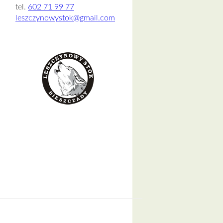
tel.
602 71 99 77
leszczynowystok@gmail.com