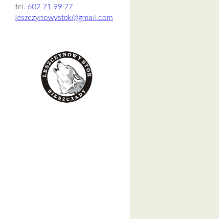
tel.
602 71 99 77
leszczynowystok@gmail.com