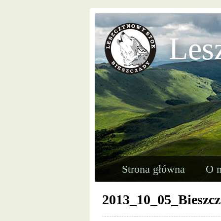
Les
Strona główna
O n
2013_10_05_Bieszc